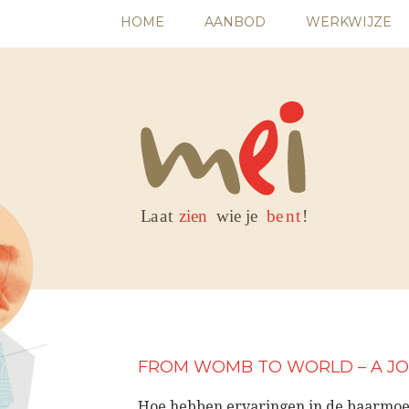
HOME
AANBOD
WERKWIJZE
FROM WOMB TO WORLD – A JO
Hoe hebben ervaringen in de baarmoede