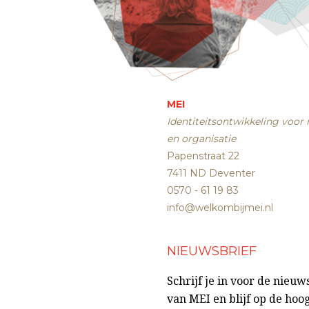
MEI
Identiteitsontwikkeling voor
en organisatie
Papenstraat 22
7411 ND Deventer
0570 - 61 19 83
info@welkombijmei.nl
NIEUWSBRIEF
Schrijf je in voor de nieuw
van MEI en blijf op de hoo