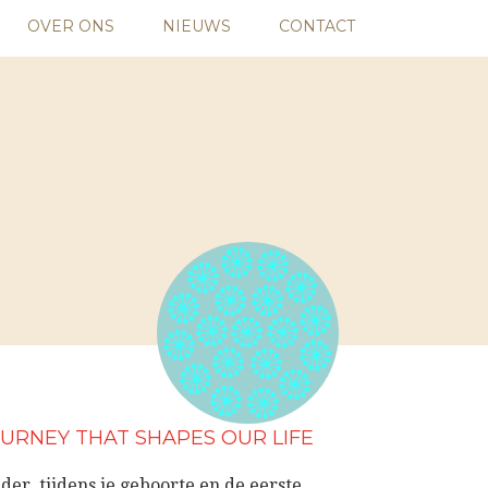
OVER ONS
NIEUWS
CONTACT
URNEY THAT SHAPES OUR LIFE
r, tijdens je geboorte en de eerste