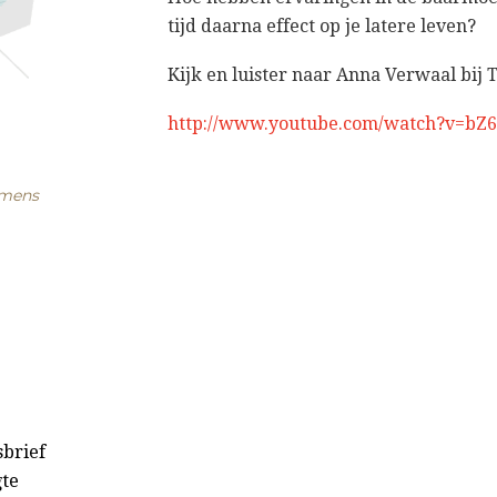
tijd daarna effect op je latere leven?
Kijk en luister naar Anna Verwaal bij 
http://www.youtube.com/watch?v=bZ
 mens
sbrief
gte