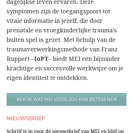
dagelijkse leven ervaren. Deze
symptomen zijn de toegangspoort tot
vitale informatie in jezelf, die door
prenatale en vroegkinderlijke trauma’s
buiten spel is gezet. Met behulp van de
traumaverwerkingsmethode van Franz
Ruppert –
IoPT
– biedt MEI een bijzonder
krachtige en succesvolle werkwijze om je
eigen identiteit te ontdekken.
BEKIJK WAT MEI VOOR JOU KAN BETEKENEN
NIEUWSBRIEF
Schrijf je in voor de nieuwsbrief van MEI en blijf op